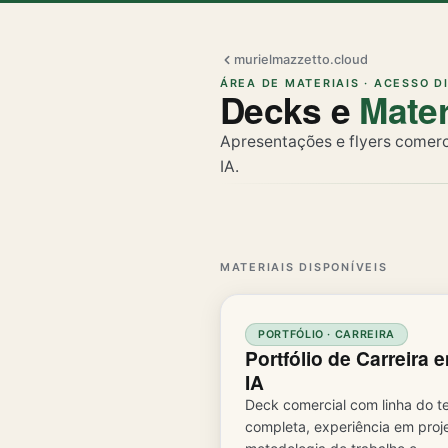
murielmazzetto.cloud
ÁREA DE MATERIAIS · ACESSO D
Decks e
Mater
Apresentações e flyers comerc
IA.
MATERIAIS DISPONÍVEIS
PORTFÓLIO · CARREIRA
Portfólio de Carreira 
IA
Deck comercial com linha do 
completa, experiência em proje