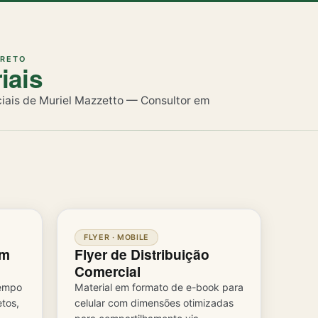
IRETO
iais
iais de Muriel Mazzetto — Consultor em
FLYER · MOBILE
em
Flyer de Distribuição
Comercial
tempo
Material em formato de e-book para
tos,
celular com dimensões otimizadas